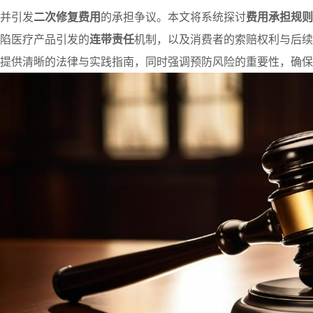
并引发
二次修复费用
的承担争议。本文将系统探讨
费用承担规则
陷医疗产品引发的
连带责任
机制，以及消费者的索赔权利与后续
提供清晰的法律与实践指南，同时强调预防风险的重要性，确保