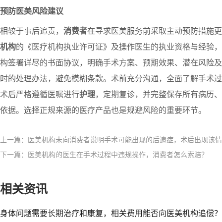
预防医美风险建议
相较于事后追责，
消费者
在寻求医美服务前采取主动预防措施更
机构
的《医疗机构执业许可证》及操作医生的执业资格与经验，
构签署详尽的书面协议，明确手术方案、预期效果、潜在风险及
时的处理办法，避免模糊条款。术前充分沟通，全面了解手术过
术后严格遵循医嘱进行
护理
，定期复诊，并完整保存所有病历、
依据。选择正规来源的医疗产品也是规避风险的重要环节。
上一篇：医美机构未向消费者说明手术可能出现的后遗症，术后出现该情
下一篇：医美机构的医生在手术过程中违规操作，消费者怎么索赔？​
相关资讯
身体问题需要长期治疗和康复，相关费用能否向医美机构追偿？